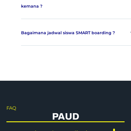
kemana ?
Bagaimana jadwal siswa SMART boarding ?
FAQ
PAUD