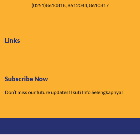
(0251)8610818, 8612044, 8610817
Links
Subscribe Now
Don’t miss our future updates! Ikuti Info Selengkapnya!