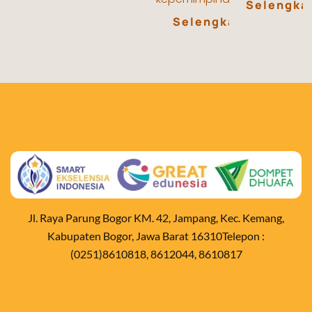
Selengkap
Selengkapnya...
Jl. Raya Parung Bogor KM. 42, Jampang, Kec. Kemang,
Kabupaten Bogor, Jawa Barat 16310Telepon :
(0251)8610818, 8612044, 8610817