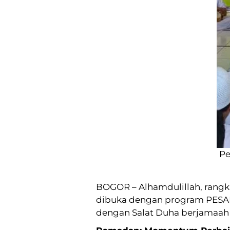
Pe
BOGOR – Alhamdulillah, rangk
dibuka dengan program PESAN
dengan Salat Duha berjamaah 