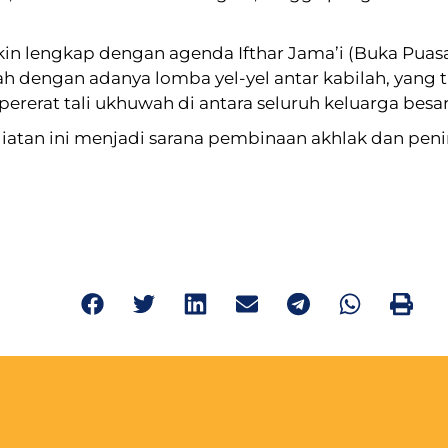
kin lengkap dengan agenda Ifthar Jama’i (Buka Puas
h dengan adanya lomba yel-yel antar kabilah, yang 
erat tali ukhuwah di antara seluruh keluarga besar
atan ini menjadi sarana pembinaan akhlak dan penin