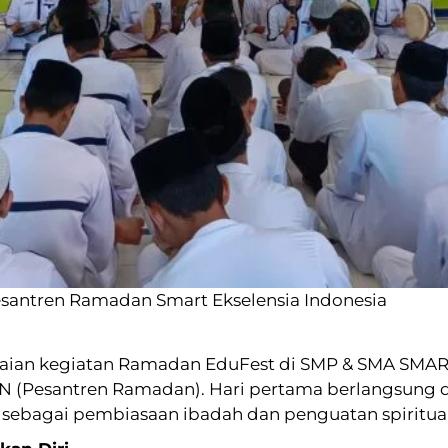
santren Ramadan Smart Ekselensia Indonesia
aian kegiatan Ramadan EduFest di SMP & SMA SMART
 (Pesantren Ramadan). Hari pertama berlangsung 
sebagai pembiasaan ibadah dan penguatan spiritual 