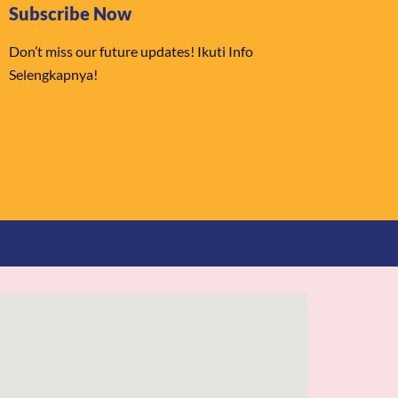
Subscribe Now
Don’t miss our future updates! Ikuti Info
Selengkapnya!