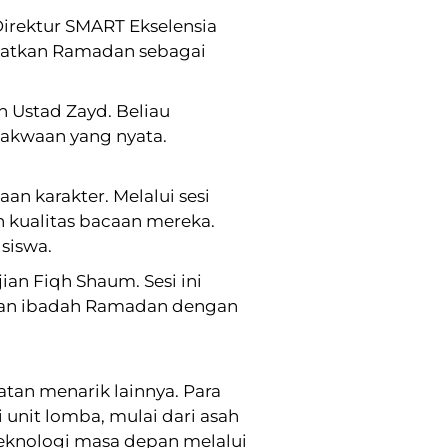
Direktur SMART Ekselensia
aatkan Ramadan sebagai
 Ustad Zayd. Beliau
takwaan yang nyata.
an karakter. Melalui sesi
 kualitas bacaan mereka.
 siswa.
an Fiqh Shaum. Sesi ini
kan ibadah Ramadan dengan
tan menarik lainnya. Para
unit lomba, mulai dari asah
teknologi masa depan melalui