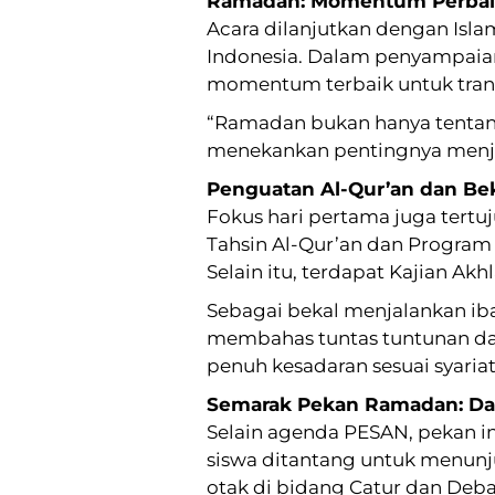
Ramadan: Momentum Perbaik
Acara dilanjutkan dengan Isla
Indonesia. Dalam penyampaia
momentum terbaik untuk trans
“Ramadan bukan hanya tentang
menekankan pentingnya menjad
Penguatan Al-Qur’an dan Bek
Fokus hari pertama juga tertuj
Tahsin Al-Qur’an dan Program 
Selain itu, terdapat Kajian Ak
Sebagai bekal menjalankan iba
membahas tuntas tuntunan d
penuh kesadaran sesuai syariat
Semarak Pekan Ramadan: Da
Selain agenda PESAN, pekan in
siswa ditantang untuk menunju
otak di bidang Catur dan Deba