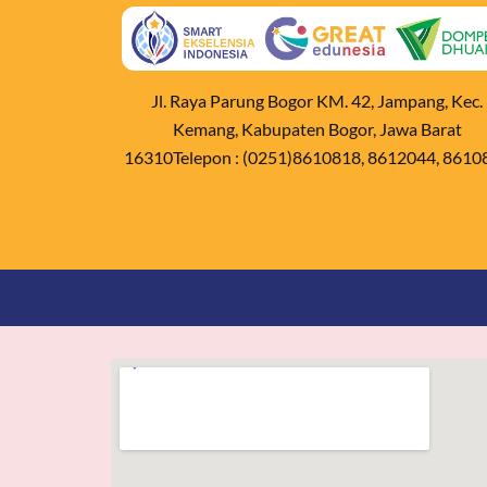
Jl. Raya Parung Bogor KM. 42, Jampang, Kec.
Kemang, Kabupaten Bogor, Jawa Barat
16310Telepon : (0251)8610818, 8612044, 8610