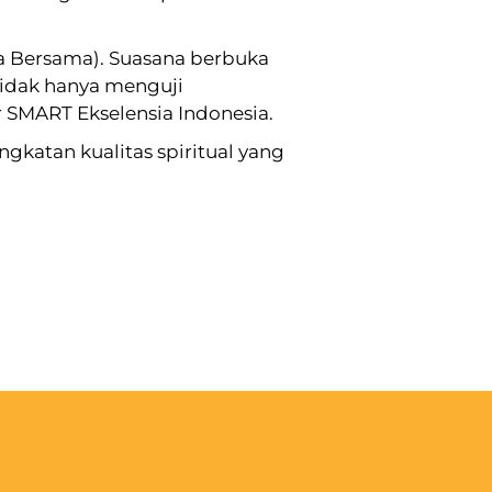
a Bersama). Suasana berbuka
tidak hanya menguji
 SMART Ekselensia Indonesia.
gkatan kualitas spiritual yang