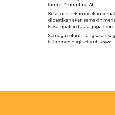
lomba Prompting AI.
Keseruan pekan ini akan sema
dipastikan akan semakin meria
kekompakan tetapi juga memper
Semoga seluruh rangkaian kegi
istiqomah bagi seluruh siswa.