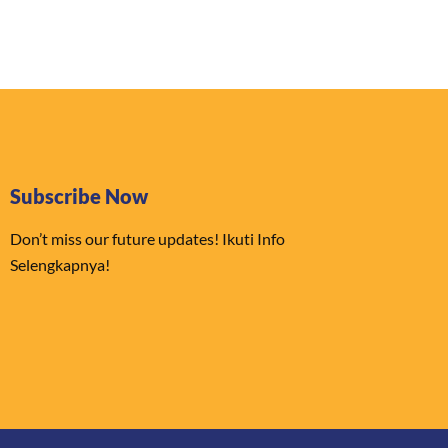
Subscribe Now
Don’t miss our future updates! Ikuti Info
Selengkapnya!