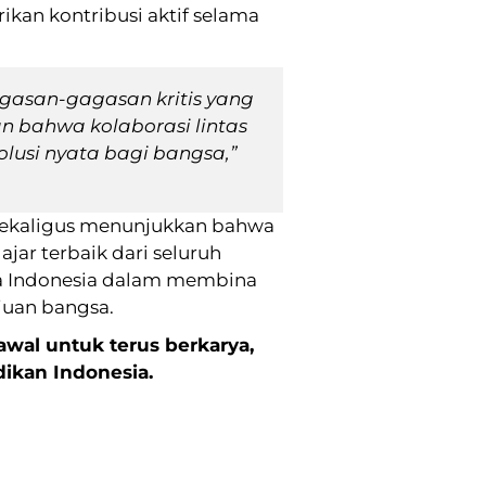
an kontribusi aktif selama
agasan-gagasan kritis yang
n bahwa kolaborasi lintas
lusi nyata bagi bangsa,”
 sekaligus menunjukkan bahwa
ar terbaik dari seluruh
ia Indonesia dalam membina
juan bangsa.
awal untuk terus berkarya,
ikan Indonesia.