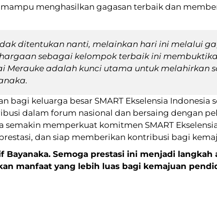
 mampu menghasilkan gagasan terbaik dan memberik
ak ditentukan nanti, melainkan hari ini melalui g
ghargaan sebagai kelompok terbaik ini membuktika
 Merauke adalah kunci utama untuk melahirkan so
anaka.
aan bagi keluarga besar SMART Ekselensia Indonesia
usi dalam forum nasional dan bersaing dengan pelaj
 juga semakin memperkuat komitmen SMART Ekselens
rprestasi, dan siap memberikan kontribusi bagi kema
lif Bayanaka. Semoga prestasi ini menjadi langkah 
an manfaat yang lebih luas bagi kemajuan pendid