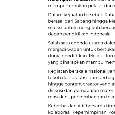
mempertemukan pelajar dan ma
Dalam kegiatan tersebut, Raha
berasal dari Sabang hingga Me
seleksi untuk mengikuti berb
depan pendidikan Indonesia.
Salah satu agenda utama dal
menjadi wadah untuk bertukar
dunia pendidikan. Melalui for
yang diharapkan mampu membe
Kegiatan berskala nasional y
tokoh dan praktisi dari berbag
hingga content creator yang 
diskusi dan pemaparan mater
masa kini, perkembangan tekn
Keberhasilan Alif bersama ti
kolaborasi, kepemimpinan, kom