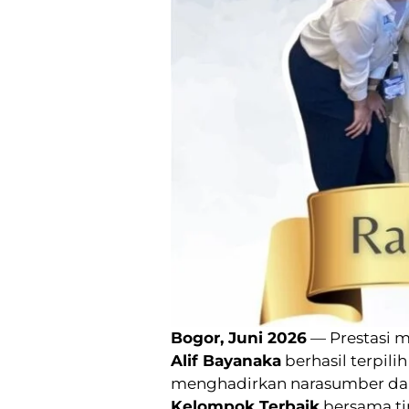
Bogor, Juni 2026
— Prestasi m
Alif Bayanaka
berhasil terpili
menghadirkan narasumber da
Kelompok Terbaik
bersama ti