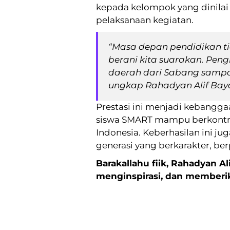
kepada kelompok yang dinilai
pelaksanaan kegiatan.
“Masa depan pendidikan tid
berani kita suarakan. Pen
daerah dari Sabang sampai
ungkap Rahadyan Alif Bay
Prestasi ini menjadi kebangg
siswa SMART mampu berkontrib
Indonesia. Keberhasilan ini
generasi yang berkarakter, be
Barakallahu fiik, Rahadyan A
menginspirasi, dan memberik