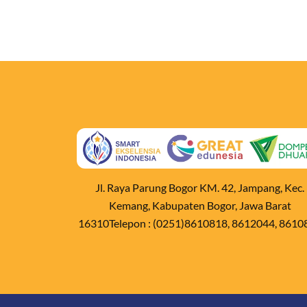
Jl. Raya Parung Bogor KM. 42, Jampang, Kec.
Kemang, Kabupaten Bogor, Jawa Barat
16310Telepon : (0251)8610818, 8612044, 8610