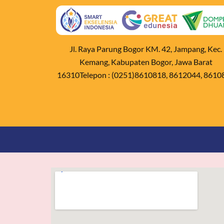
Jl. Raya Parung Bogor KM. 42, Jampang, Kec.
Kemang, Kabupaten Bogor, Jawa Barat
16310Telepon : (0251)8610818, 8612044, 8610