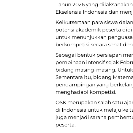
Tahun 2026 yang dilaksanakan
Ekselensia Indonesia dan menj
Keikutsertaan para siswa da
potensi akademik peserta didik
untuk menunjukkan penguasaan
berkompetisi secara sehat deng
Sebagai bentuk persiapan me
pembinaan intensif sejak Feb
bidang masing-masing. Untuk 
Sementara itu, bidang Matemat
pendampingan yang berkelanjuta
menghadapi kompetisi.
OSK merupakan salah satu ajan
di Indonesia untuk melaju ke 
juga menjadi sarana pembentuk
peserta.