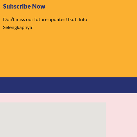
Subscribe Now
Don’t miss our future updates! Ikuti Info
Selengkapnya!