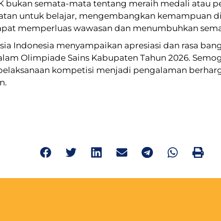
K bukan semata-mata tentang meraih medali atau pen
patan untuk belajar, mengembangkan kemampuan di
apat memperluas wawasan dan menumbuhkan semanga
sia Indonesia menyampaikan apresiasi dan rasa ban
alam Olimpiade Sains Kabupaten Tahun 2026. Semoga
elaksanaan kompetisi menjadi pengalaman berharg
n.