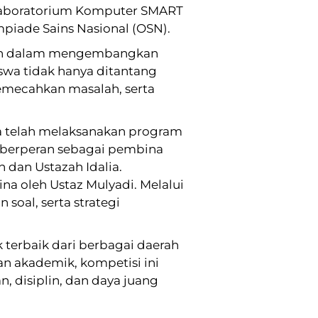
i Laboratorium Komputer SMART
mpiade Sains Nasional (OSN).
olah dalam mengembangkan
iswa tidak hanya ditantang
emecahkan masalah, serta
a telah melaksanakan program
g berperan sebagai pembina
dan Ustazah Idalia.
na oleh Ustaz Mulyadi. Melalui
soal, serta strategi
 terbaik dari berbagai daerah
an akademik, kompetisi ini
, disiplin, dan daya juang