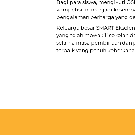
Bagi para siswa, mengikuti OS
kompetisi ini menjadi kesem
pengalaman berharga yang d
Keluarga besar SMART Ekselen
yang telah mewakili sekolah d
selama masa pembinaan dan p
terbaik yang penuh keberkaha