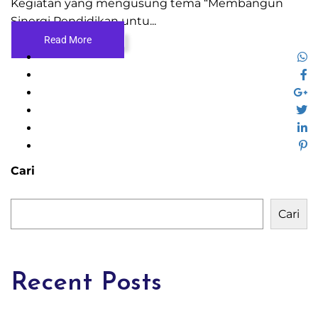
Kegiatan yang mengusung tema “Membangun
Sinergi Pendidikan untu...
Read More
Cari
Cari
Recent Posts