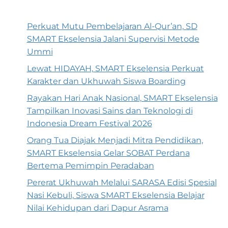
Perkuat Mutu Pembelajaran Al-Qur’an, SD
SMART Ekselensia Jalani Supervisi Metode
Ummi
Lewat HIDAYAH, SMART Ekselensia Perkuat
Karakter dan Ukhuwah Siswa Boarding
Rayakan Hari Anak Nasional, SMART Ekselensia
Tampilkan Inovasi Sains dan Teknologi di
Indonesia Dream Festival 2026
Orang Tua Diajak Menjadi Mitra Pendidikan,
SMART Ekselensia Gelar SOBAT Perdana
Bertema Pemimpin Peradaban
Pererat Ukhuwah Melalui SARASA Edisi Spesial
Nasi Kebuli, Siswa SMART Ekselensia Belajar
Nilai Kehidupan dari Dapur Asrama