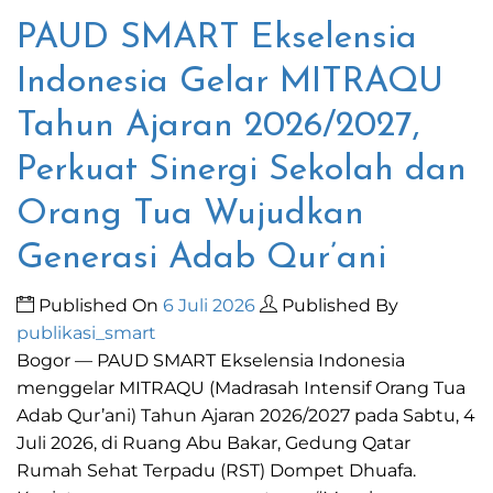
PAUD SMART Ekselensia
Indonesia Gelar MITRAQU
Tahun Ajaran 2026/2027,
Perkuat Sinergi Sekolah dan
Orang Tua Wujudkan
Generasi Adab Qur’ani
Published On
6 Juli 2026
Published By
publikasi_smart
Bogor — PAUD SMART Ekselensia Indonesia
menggelar MITRAQU (Madrasah Intensif Orang Tua
Adab Qur’ani) Tahun Ajaran 2026/2027 pada Sabtu, 4
Juli 2026, di Ruang Abu Bakar, Gedung Qatar
Rumah Sehat Terpadu (RST) Dompet Dhuafa.