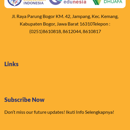
Jl. Raya Parung Bogor KM. 42, Jampang, Kec. Kemang,
Kabupaten Bogor, Jawa Barat 16310Telepon :
(0251)8610818, 8612044, 8610817
Links
Subscribe Now
Don’t miss our future updates! Ikuti Info Selengkapnya!