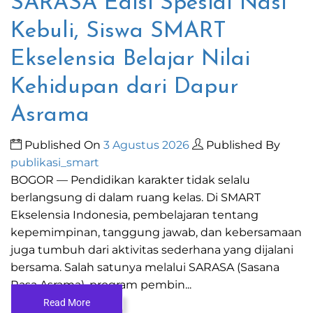
SARASA Edisi Spesial Nasi
Kebuli, Siswa SMART
Ekselensia Belajar Nilai
Kehidupan dari Dapur
Asrama
Published On
3 Agustus 2026
Published By
publikasi_smart
BOGOR — Pendidikan karakter tidak selalu
berlangsung di dalam ruang kelas. Di SMART
Ekselensia Indonesia, pembelajaran tentang
kepemimpinan, tanggung jawab, dan kebersamaan
juga tumbuh dari aktivitas sederhana yang dijalani
bersama. Salah satunya melalui SARASA (Sasana
Rasa Asrama), program pembin...
Read More