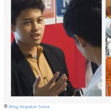
Blog
,
Kegiatan Siswa