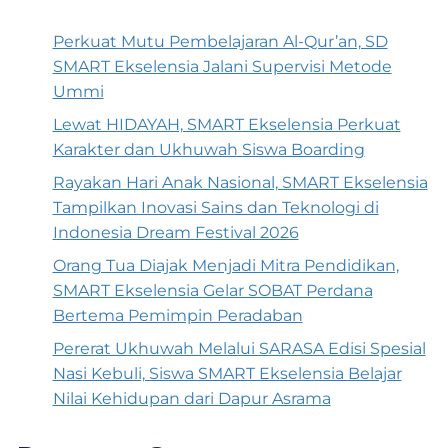
Perkuat Mutu Pembelajaran Al-Qur’an, SD
SMART Ekselensia Jalani Supervisi Metode
Ummi
Lewat HIDAYAH, SMART Ekselensia Perkuat
Karakter dan Ukhuwah Siswa Boarding
Rayakan Hari Anak Nasional, SMART Ekselensia
Tampilkan Inovasi Sains dan Teknologi di
Indonesia Dream Festival 2026
Orang Tua Diajak Menjadi Mitra Pendidikan,
SMART Ekselensia Gelar SOBAT Perdana
Bertema Pemimpin Peradaban
Pererat Ukhuwah Melalui SARASA Edisi Spesial
Nasi Kebuli, Siswa SMART Ekselensia Belajar
Nilai Kehidupan dari Dapur Asrama