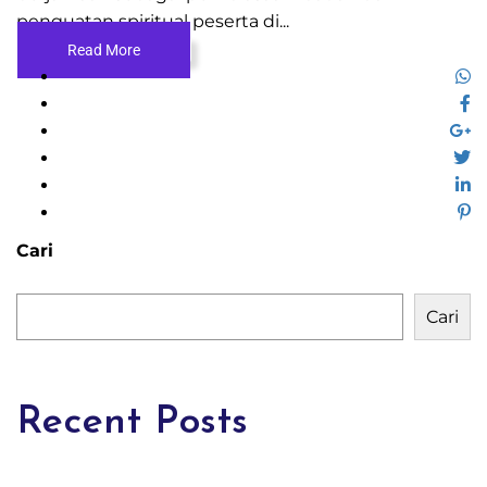
penguatan spiritual peserta di...
Read More
Cari
Cari
Recent Posts