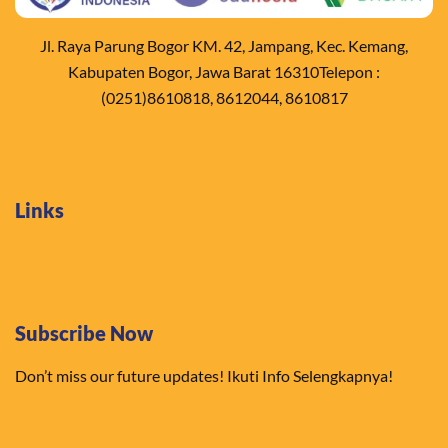
Jl. Raya Parung Bogor KM. 42, Jampang, Kec. Kemang,
Kabupaten Bogor, Jawa Barat 16310Telepon :
(0251)8610818, 8612044, 8610817
Links
Subscribe Now
Don’t miss our future updates! Ikuti Info Selengkapnya!