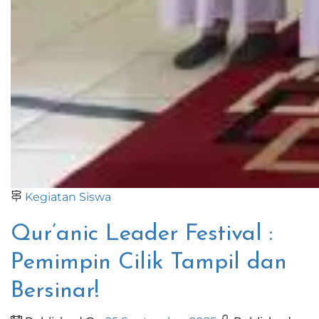
Kegiatan Siswa
Qur’anic Leader Festival :
Pemimpin Cilik Tampil dan
Bersinar!