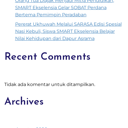
Orang Tua Diajak Menjadi Mitra Pendidikan,
SMART Ekselensia Gelar SOBAT Perdana
Bertema Pemimpin Peradaban
Pererat Ukhuwah Melalui SARASA Edisi Spesial
Nasi Kebuli, Siswa SMART Ekselensia Belajar
Nilai Kehidupan dari Dapur Asrama
Recent Comments
Tidak ada komentar untuk ditampilkan.
Archives