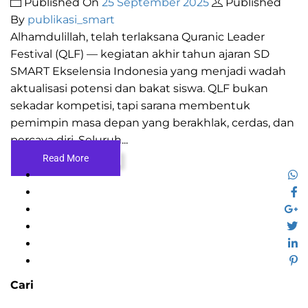
Published On
25 September 2025
Published
By
publikasi_smart
Alhamdulillah, telah terlaksana Quranic Leader
Festival (QLF) — kegiatan akhir tahun ajaran SD
SMART Ekselensia Indonesia yang menjadi wadah
aktualisasi potensi dan bakat siswa. QLF bukan
sekadar kompetisi, tapi sarana membentuk
pemimpin masa depan yang berakhlak, cerdas, dan
percaya diri. Seluruh...
Read More
Cari