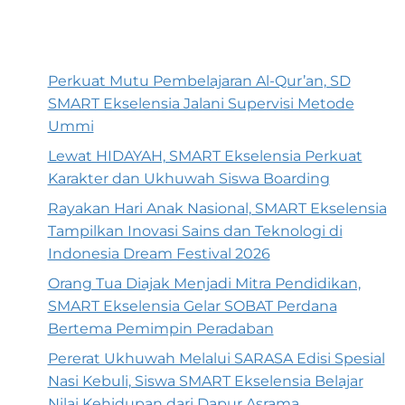
Perkuat Mutu Pembelajaran Al-Qur’an, SD
SMART Ekselensia Jalani Supervisi Metode
Ummi
Lewat HIDAYAH, SMART Ekselensia Perkuat
Karakter dan Ukhuwah Siswa Boarding
Rayakan Hari Anak Nasional, SMART Ekselensia
Tampilkan Inovasi Sains dan Teknologi di
Indonesia Dream Festival 2026
Orang Tua Diajak Menjadi Mitra Pendidikan,
SMART Ekselensia Gelar SOBAT Perdana
Bertema Pemimpin Peradaban
Pererat Ukhuwah Melalui SARASA Edisi Spesial
Nasi Kebuli, Siswa SMART Ekselensia Belajar
Nilai Kehidupan dari Dapur Asrama