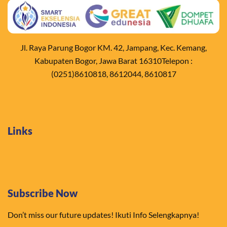
Jl. Raya Parung Bogor KM. 42, Jampang, Kec. Kemang,
Kabupaten Bogor, Jawa Barat 16310Telepon :
(0251)8610818, 8612044, 8610817
Links
Subscribe Now
Don’t miss our future updates! Ikuti Info Selengkapnya!