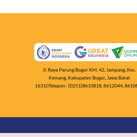
Jl. Raya Parung Bogor KM. 42, Jampang, Kec.
Kemang, Kabupaten Bogor, Jawa Barat
16310Telepon : (0251)8610818, 8612044, 8610