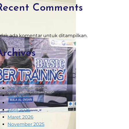
Recent Comments
idak ada komentar untuk ditampilkan.
Archives
Agustus 2026
Juli 2026
Juni 2026
Mei 2026
April 2026
Maret 2026
November 2025