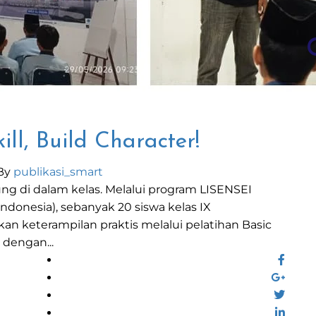
ill, Build Character!
By
publikasi_smart
sung di dalam kelas. Melalui program LISENSEI
ndonesia), sebanyak 20 siswa kelas IX
eterampilan praktis melalui pelatihan Basic
 dengan...