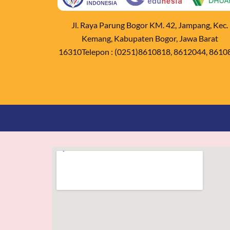
Jl. Raya Parung Bogor KM. 42, Jampang, Kec.
Kemang, Kabupaten Bogor, Jawa Barat
16310Telepon : (0251)8610818, 8612044, 8610