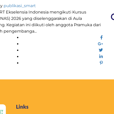
By
publikasi_smart
T Ekselensia Indonesia mengikuti Kursus
AS) 2026 yang diselenggarakan di Aula
 Kegiatan ini diikuti oleh anggota Pramuka dari
ah pengembanga...
Links