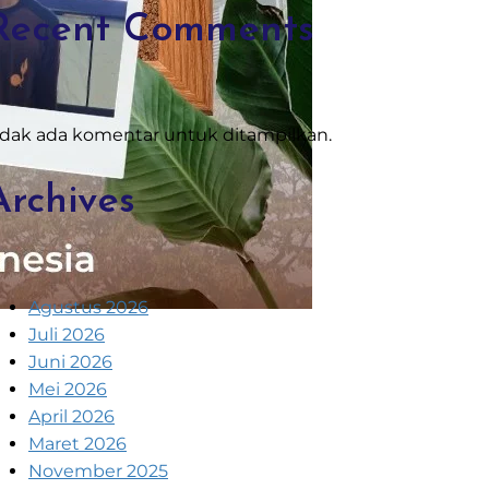
Recent Comments
idak ada komentar untuk ditampilkan.
Archives
Agustus 2026
Juli 2026
Juni 2026
Mei 2026
April 2026
Maret 2026
November 2025