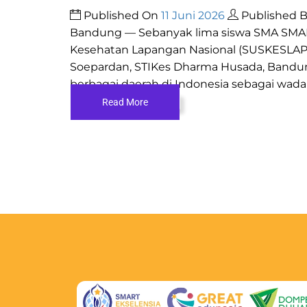
Published On
11 Juni 2026
Published 
Bandung — Sebanyak lima siswa SMA SMAR
Kesehatan Lapangan Nasional (SUSKESLAPN
Soepardan, STIKes Dharma Husada, Bandung.
berbagai daerah di Indonesia sebagai wad
Read More