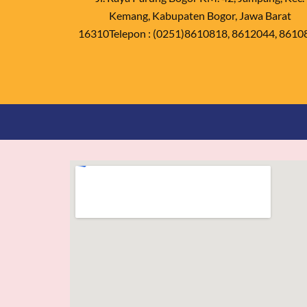
Kemang, Kabupaten Bogor, Jawa Barat
16310Telepon : (0251)8610818, 8612044, 8610