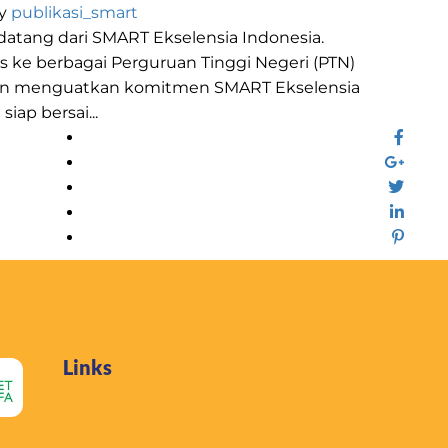
By
publikasi_smart
tang dari SMART Ekselensia Indonesia.
os ke berbagai Perguruan Tinggi Negeri (PTN)
makin menguatkan komitmen SMART Ekselensia
iap bersai...
Links