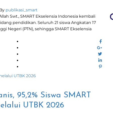
 By
publikasi_smart
 Allah Swt., SMART Ekselensia Indonesia kembali
ang pendidikan. Seluruh 21 siswa Angkatan 17
inggi Negeri (PTN), sehingga SMART Ekselensia
anis, 95,2% Siswa SMART
melalui UTBK 2026