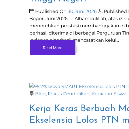
Published On
30 Juni 2026
Published
Bogor, Juni 2026 — Alhamdulillah, atas izin
menorehkan prestasi membanggakan di bid
berhasil diterima di berbagai Perguruan T
Indonesia berhasil mencatatkan kelul...
Read More
Blog
,
Fokus Pendidikan
,
Kegiatan Siswa
Kerja Keras Berbuah M
Ekselensia Lolos PTN 