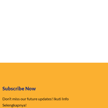
Subscribe Now
Don’t miss our future updates! Ikuti Info
Selengkapnya!