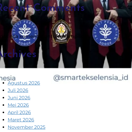
Recent Comments
idak ada komentar untuk ditampilkan.
Archives
Agustus 2026
Juli 2026
Juni 2026
Mei 2026
April 2026
Maret 2026
November 2025