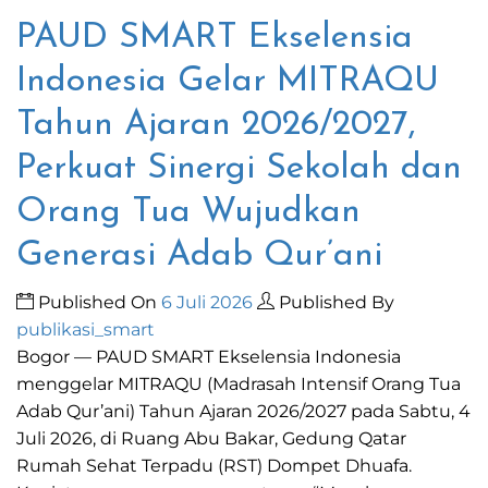
PAUD SMART Ekselensia
Indonesia Gelar MITRAQU
Tahun Ajaran 2026/2027,
Perkuat Sinergi Sekolah dan
Orang Tua Wujudkan
Generasi Adab Qur’ani
Published On
6 Juli 2026
Published By
publikasi_smart
Bogor — PAUD SMART Ekselensia Indonesia
menggelar MITRAQU (Madrasah Intensif Orang Tua
Adab Qur’ani) Tahun Ajaran 2026/2027 pada Sabtu, 4
Juli 2026, di Ruang Abu Bakar, Gedung Qatar
Rumah Sehat Terpadu (RST) Dompet Dhuafa.