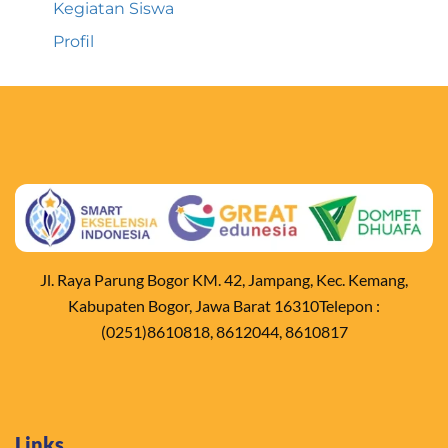
Kegiatan Siswa
Profil
Jl. Raya Parung Bogor KM. 42, Jampang, Kec. Kemang,
Kabupaten Bogor, Jawa Barat 16310Telepon :
(0251)8610818, 8612044, 8610817
Links