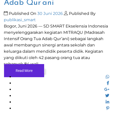
Adab Qur’ani
Published On
30 Juni 2026
Published By
publikasi_smart
Bogor, Juni 2026 — SD SMART Ekselensia Indonesia
menyelenggarakan kegiatan MITRAQU (Madrasah
Intensif Orang Tua Adab Qur’ani) sebagai langkah
awal membangun sinergi antara sekolah dan
keluarga dalam mendidik peserta didik. Kegiatan
yang diikuti oleh 42 pasang orang tua atau
sebanyak 84 wali ...
Read More